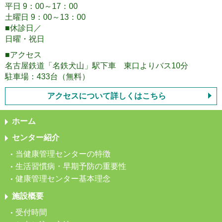
平日 9：00～17：00
土曜日 9：00～13：00
■休診日／
日曜・祝日
■アクセス
名古屋鉄道「名鉄犬山」駅下車 東口よりバス10分
駐車場：433台（無料）
アクセスについて詳しくはこちら
ホーム
センター紹介
当健康管理センターの特徴
生活習慣病・早期予防の重要性
健康管理センター基本理念
施設概要
受付時間