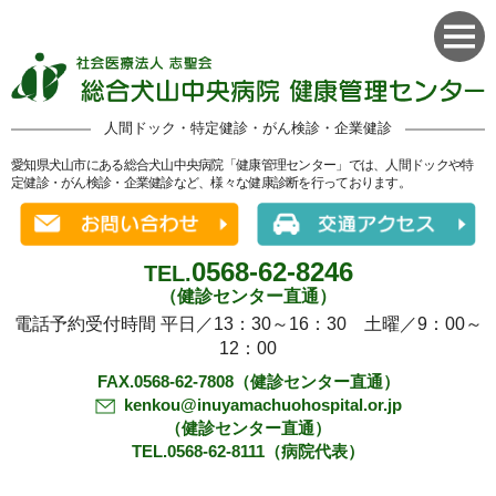
人間ドック・特定健診・がん検診・企業健診
愛知県犬山市にある総合犬山中央病院「健康管理センター」では、人間ドックや特
定健診・がん検診・企業健診など、様々な健康診断を行っております。
0568-62-8246
TEL.
（健診センター直通）
電話予約受付時間 平日／13：30～16：30 土曜／9：00～
12：00
FAX.0568-62-7808（健診センター直通）
kenkou@inuyamachuohospital.or.jp
（健診センター直通）
TEL.0568-62-8111（病院代表）