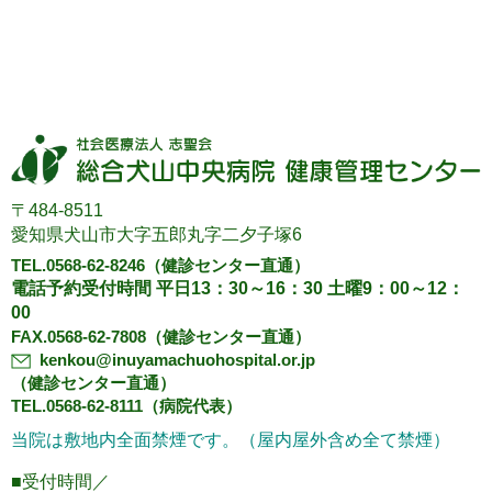
〒484-8511
愛知県犬山市大字五郎丸字二夕子塚6
TEL.0568-62-8246
（健診センター直通）
電話予約受付時間 平日13：30～16：30 土曜9：00～12：
00
FAX.0568-62-7808（健診センター直通）
kenkou@inuyamachuohospital.or.jp
（健診センター直通）
TEL.0568-62-8111（病院代表）
当院は敷地内全面禁煙です。（屋内屋外含め全て禁煙）
■受付時間／