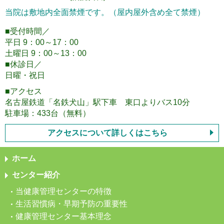
当院は敷地内全面禁煙です。（屋内屋外含め全て禁煙）
■受付時間／
平日 9：00～17：00
土曜日 9：00～13：00
■休診日／
日曜・祝日
■アクセス
名古屋鉄道「名鉄犬山」駅下車 東口よりバス10分
駐車場：433台（無料）
アクセスについて詳しくはこちら
ホーム
センター紹介
当健康管理センターの特徴
生活習慣病・早期予防の重要性
健康管理センター基本理念