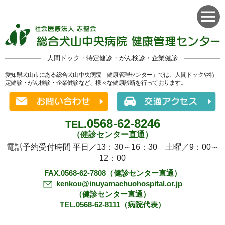
人間ドック・特定健診・がん検診・企業健診
愛知県犬山市にある総合犬山中央病院「健康管理センター」では、人間ドックや特
定健診・がん検診・企業健診など、様々な健康診断を行っております。
0568-62-8246
TEL.
（健診センター直通）
電話予約受付時間 平日／13：30～16：30 土曜／9：00～
12：00
FAX.0568-62-7808（健診センター直通）
kenkou@inuyamachuohospital.or.jp
（健診センター直通）
TEL.0568-62-8111（病院代表）