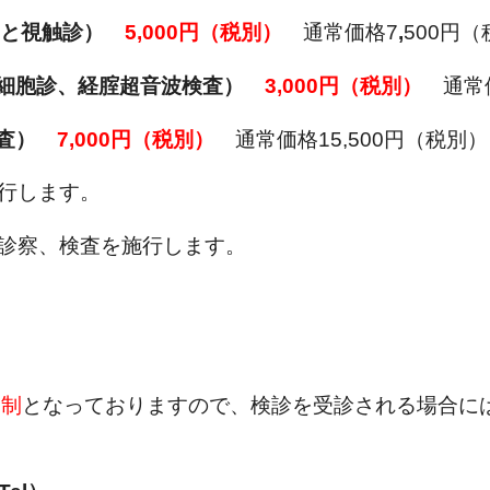
ィと視触診）
5,000円（税別）
通常価格7
,
500円
部細胞診、経腟超音波検査）
3,000円（税別）
通常
検査）
7,000円（税別）
通常価格15,500円（税別）
行します。
が診察、検査を施行します。
約制
となっておりますので、検診を受診される場合に