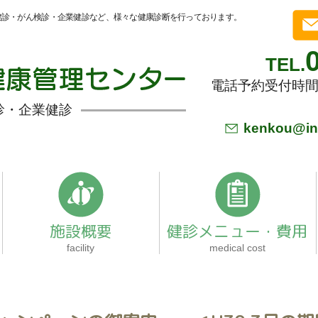
健診・がん検診・企業健診など、様々な健康診断を行っております。
TEL.
電話予約受付時間 
診・企業健診
kenkou@inu
施設概要
健診メニュー・費用
facility
medical cost