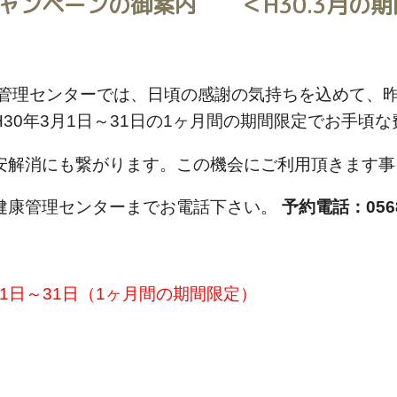
ャンペーンの御案内 ＜H30.3月の期
康管理センターでは、日頃の感謝の気持ちを込めて、
30年3月1日～31日の1ヶ月間の期間限定でお手頃
安解消にも繋がります。この機会にご利用頂きます事
健康管理センターまでお電話下さい。
予約電話：0568
1日～31日（1ヶ月間の期間限定）