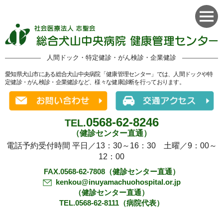
人間ドック・特定健診・がん検診・企業健診
愛知県犬山市にある総合犬山中央病院「健康管理センター」では、人間ドックや特
定健診・がん検診・企業健診など、様々な健康診断を行っております。
0568-62-8246
TEL.
（健診センター直通）
電話予約受付時間 平日／13：30～16：30 土曜／9：00～
12：00
FAX.0568-62-7808（健診センター直通）
kenkou@inuyamachuohospital.or.jp
（健診センター直通）
TEL.0568-62-8111（病院代表）