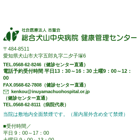
〒484-8511
愛知県犬山市大字五郎丸字二夕子塚6
TEL.0568-62-8246
（健診センター直通）
電話予約受付時間 平日13：30～16：30 土曜9：00～12：
00
FAX.0568-62-7808（健診センター直通）
kenkou@inuyamachuohospital.or.jp
（健診センター直通）
TEL.0568-62-8111（病院代表）
当院は敷地内全面禁煙です。（屋内屋外含め全て禁煙）
■受付時間／
平日 9：00～17：00
土曜日 9：00～13：00