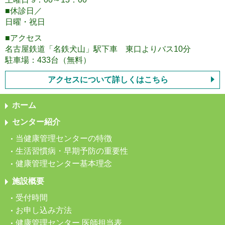
■休診日／
日曜・祝日
■アクセス
名古屋鉄道「名鉄犬山」駅下車 東口よりバス10分
駐車場：433台（無料）
アクセスについて詳しくはこちら
ホーム
センター紹介
当健康管理センターの特徴
生活習慣病・早期予防の重要性
健康管理センター基本理念
施設概要
受付時間
お申し込み方法
健康管理センター 医師担当表